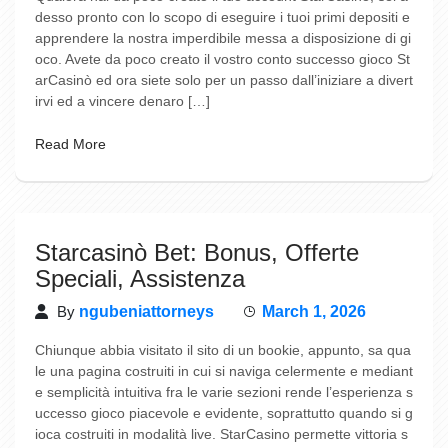
desso pronto con lo scopo di eseguire i tuoi primi depositi e
apprendere la nostra imperdibile messa a disposizione di gi
oco. Avete da poco creato il vostro conto successo gioco St
arCasinò ed ora siete solo per un passo dall’iniziare a divert
irvi ed a vincere denaro […]
Read More
Starcasinò Bet: Bonus, Offerte
Speciali, Assistenza
By
ngubeniattorneys
March 1, 2026
Chiunque abbia visitato il sito di un bookie, appunto, sa qua
le una pagina costruiti in cui si naviga celermente e mediant
e semplicità intuitiva fra le varie sezioni rende l’esperienza s
uccesso gioco piacevole e evidente, soprattutto quando si g
ioca costruiti in modalità live. StarCasino permette vittoria s