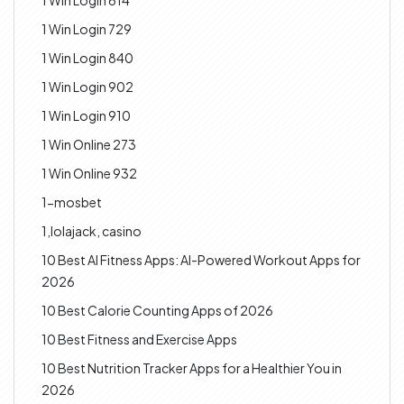
1 Win Login 614
1 Win Login 729
1 Win Login 840
1 Win Login 902
1 Win Login 910
1 Win Online 273
1 Win Online 932
1-mosbet
1,lolajack, casino
10 Best AI Fitness Apps: AI-Powered Workout Apps for
2026
10 Best Calorie Counting Apps of 2026
10 Best Fitness and Exercise Apps
10 Best Nutrition Tracker Apps for a Healthier You in
2026