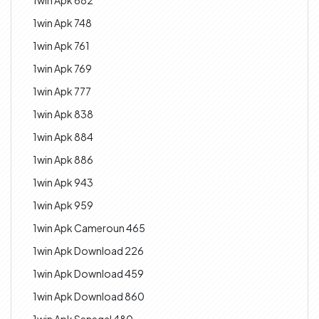
1win Apk 682
1win Apk 748
1win Apk 761
1win Apk 769
1win Apk 777
1win Apk 838
1win Apk 884
1win Apk 886
1win Apk 943
1win Apk 959
1win Apk Cameroun 465
1win Apk Download 226
1win Apk Download 459
1win Apk Download 860