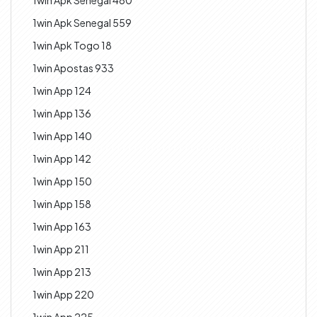
1win Apk Senegal 480
1win Apk Senegal 559
1win Apk Togo 18
1win Apostas 933
1win App 124
1win App 136
1win App 140
1win App 142
1win App 150
1win App 158
1win App 163
1win App 211
1win App 213
1win App 220