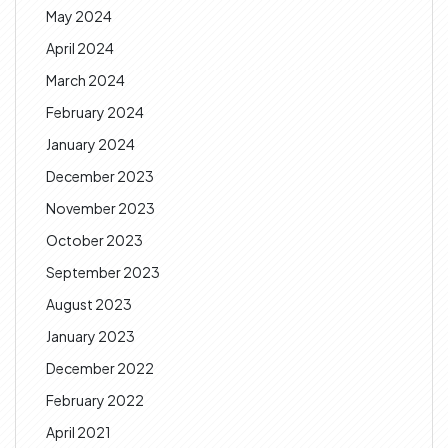
May 2024
April 2024
March 2024
February 2024
January 2024
December 2023
November 2023
October 2023
September 2023
August 2023
January 2023
December 2022
February 2022
April 2021