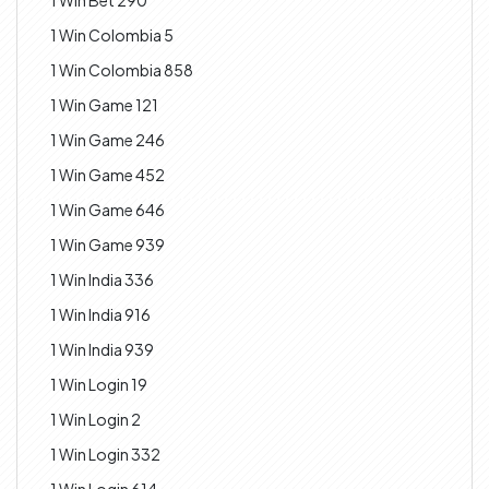
1 Win Bet 290
1 Win Colombia 5
1 Win Colombia 858
1 Win Game 121
1 Win Game 246
1 Win Game 452
1 Win Game 646
1 Win Game 939
1 Win India 336
1 Win India 916
1 Win India 939
1 Win Login 19
1 Win Login 2
1 Win Login 332