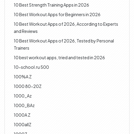
10 Best Strength Training Apps in 2026
10 Best Workout Apps for Beginners in 2026
10 Best Workout Apps of 2026, According to Experts
and Reviews
10 Best Workout Apps of 2026, Tested by Personal
Trainers
10 best workout apps, tried and tested in 2026
10-school.ru 500
100%A Z
1000 80-20Z
1000_Az
1000_BAz
1000A Z
1000allZ